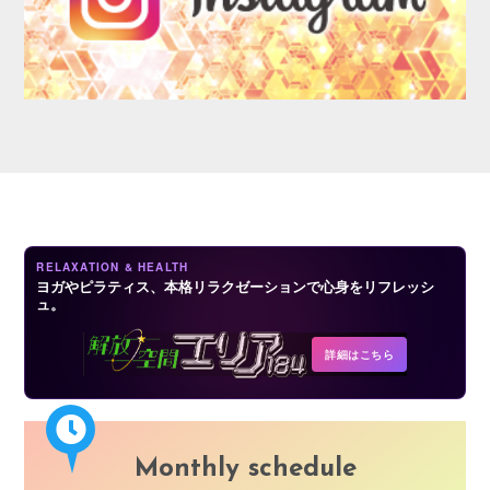
AUDITION
RELAXATION & HEALTH
ヨガやピラティス、本格リラクゼーションで心身をリフレッシ
ュ。
COMPANY
詳細はこちら
Monthly schedule