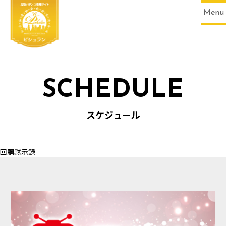
Menu
SCHEDULE
HOME
スケジュール
回胴黙示録
SCHEDULE