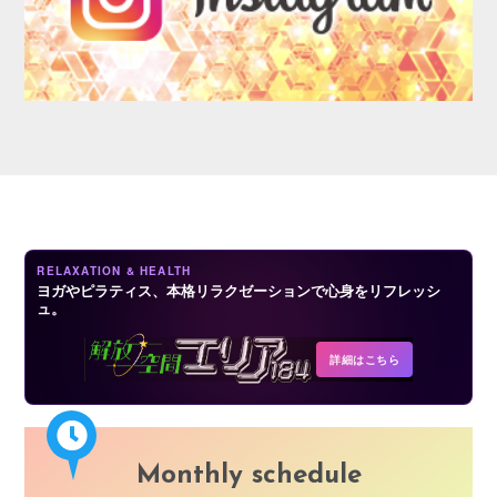
AUDITION
RELAXATION & HEALTH
ヨガやピラティス、本格リラクゼーションで心身をリフレッシ
ュ。
COMPANY
詳細はこちら
Monthly schedule