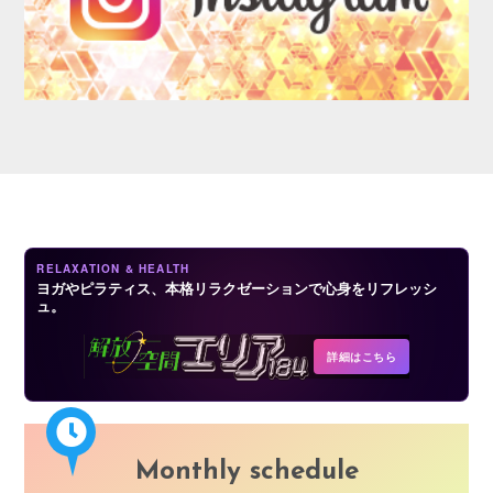
AUDITION
RELAXATION & HEALTH
ヨガやピラティス、本格リラクゼーションで心身をリフレッシ
ュ。
COMPANY
詳細はこちら
Monthly schedule