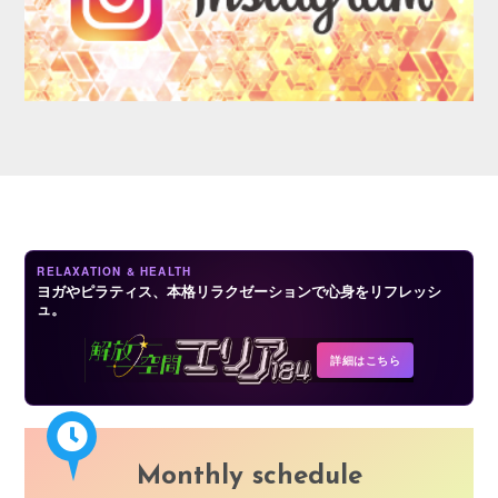
AUDITION
RELAXATION & HEALTH
ヨガやピラティス、本格リラクゼーションで心身をリフレッシ
ュ。
COMPANY
詳細はこちら
Monthly schedule