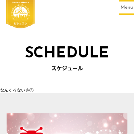
Menu
SCHEDULE
HOME
スケジュール
なんくるないさ③
SCHEDULE