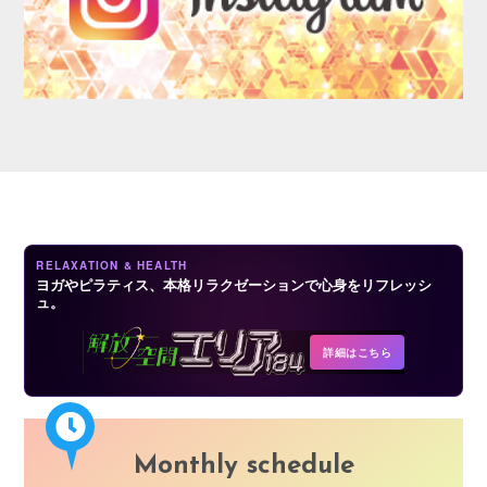
AUDITION
RELAXATION & HEALTH
ヨガやピラティス、本格リラクゼーションで心身をリフレッシ
ュ。
COMPANY
詳細はこちら
Monthly schedule