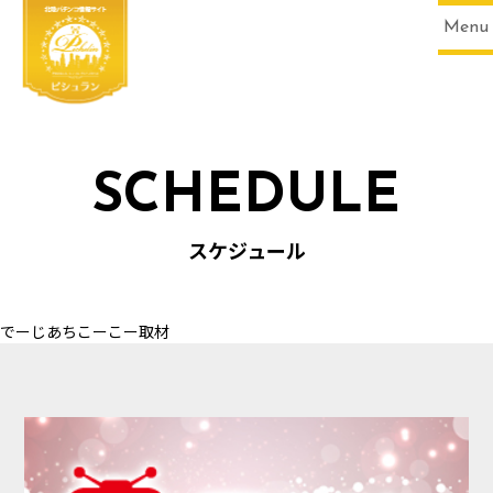
Menu
SCHEDULE
HOME
スケジュール
でーじあちこーこー取材
SCHEDULE