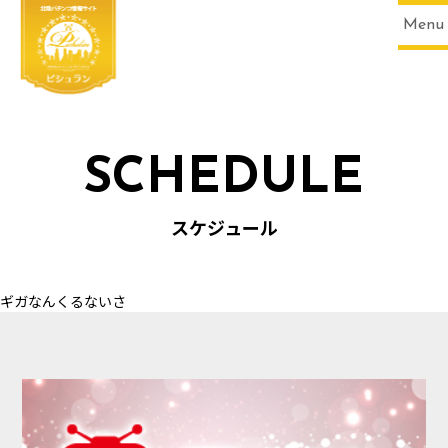
Menu
SCHEDULE
HOME
スケジュール
ギガなんくるないさ
SCHEDULE