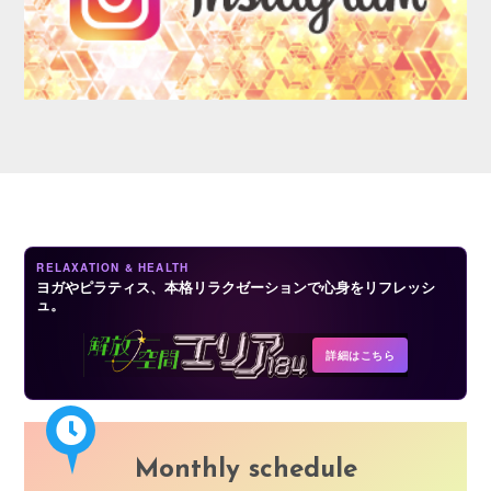
AUDITION
RELAXATION & HEALTH
ヨガやピラティス、本格リラクゼーションで心身をリフレッシ
ュ。
COMPANY
詳細はこちら
Monthly schedule