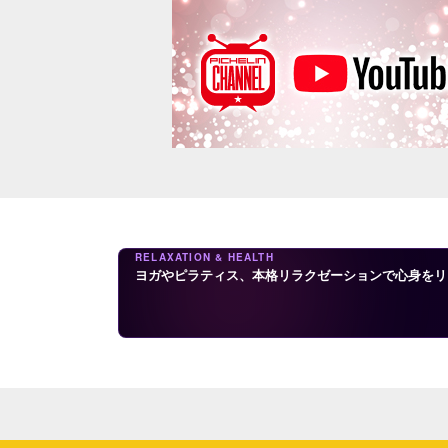
RELAXATION & HEALTH
ヨガやピラティス、本格リラクゼーションで心身をリ