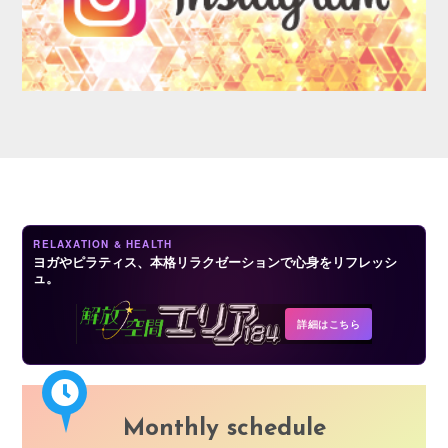
AUDITION
RELAXATION & HEALTH
ヨガやピラティス、本格リラクゼーションで心身をリフレッシ
ュ。
COMPANY
詳細はこちら
Monthly schedule