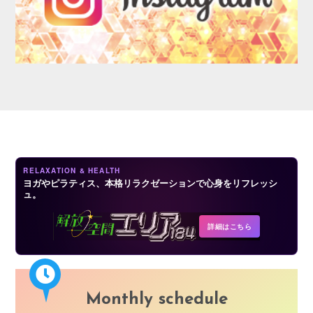
AUDITION
RELAXATION & HEALTH
ヨガやピラティス、本格リラクゼーションで心身をリフレッシ
ュ。
COMPANY
詳細はこちら
Monthly schedule