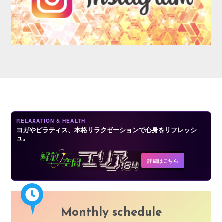
AUDITION
RELAXATION & HEALTH
ヨガやピラティス、本格リラクゼーションで心身をリフレッシ
ュ。
COMPANY
詳細はこちら
Monthly schedule