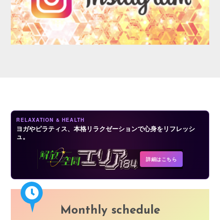
AUDITION
RELAXATION & HEALTH
ヨガやピラティス、本格リラクゼーションで心身をリフレッシ
ュ。
COMPANY
詳細はこちら
Monthly schedule