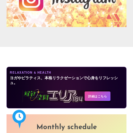
AUDITION
RELAXATION & HEALTH
ヨガやピラティス、本格リラクゼーションで心身をリフレッシ
ュ。
COMPANY
詳細はこちら
Monthly schedule