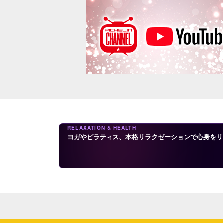
RELAXATION & HEALTH
ヨガやピラティス、本格リラクゼーションで心身をリ