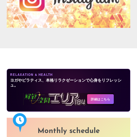
AUDITION
RELAXATION & HEALTH
ヨガやピラティス、本格リラクゼーションで心身をリフレッシ
ュ。
COMPANY
詳細はこちら
Monthly schedule