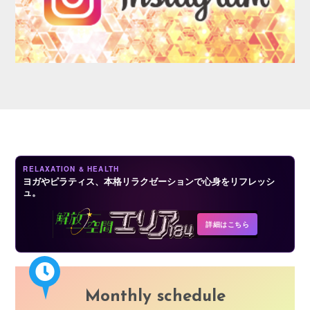
AUDITION
RELAXATION & HEALTH
ヨガやピラティス、本格リラクゼーションで心身をリフレッシ
ュ。
COMPANY
詳細はこちら
Monthly schedule