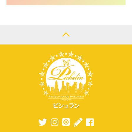
CONTACT
LOGIN