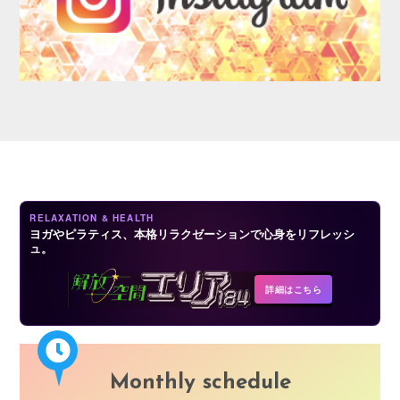
AUDITION
RELAXATION & HEALTH
ヨガやピラティス、本格リラクゼーションで心身をリフレッシ
ュ。
COMPANY
詳細はこちら
Monthly schedule