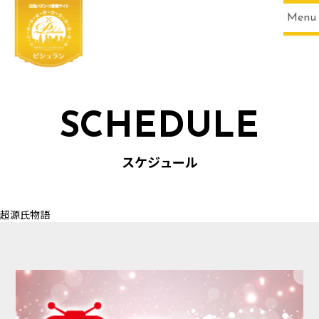
Menu
SCHEDULE
HOME
スケジュール
超源氏物語
SCHEDULE