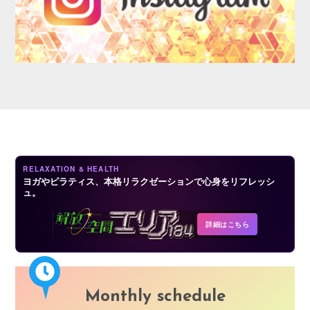
AUDITION
RELAXATION & HEALTH
ヨガやピラティス、本格リラクゼーションで心身をリフレッシ
ュ。
COMPANY
詳細はこちら
Monthly schedule