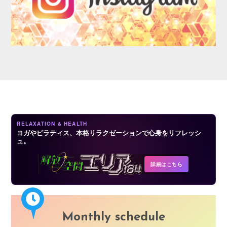
AUDITION
RELAXATION & HEALTH
ヨガやピラティス、本格リラクゼーションで心身をリフレッシ
ュ。
COMPANY
詳細はこちら
Monthly schedule