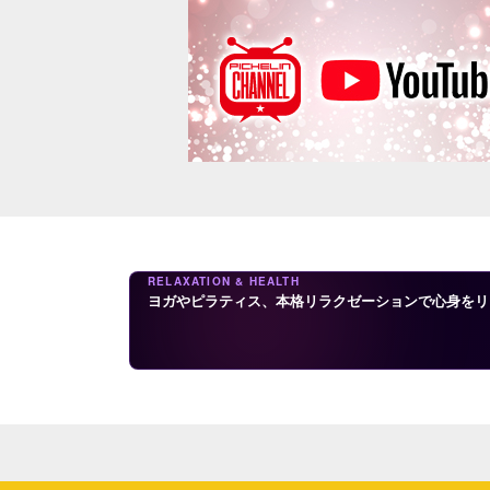
RELAXATION & HEALTH
ヨガやピラティス、本格リラクゼーションで心身をリ