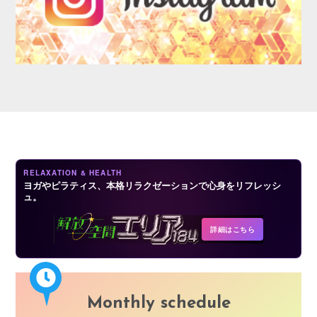
AUDITION
RELAXATION & HEALTH
ヨガやピラティス、本格リラクゼーションで心身をリフレッシ
ュ。
COMPANY
詳細はこちら
Monthly schedule