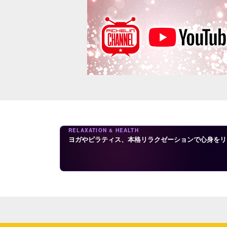
RELAXATION & HEALTH
ヨガやピラティス、本格リラクゼーションで心身をリ