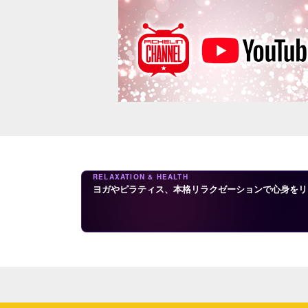
RELAXATION & HEALTH
ヨガやピラティス、本格リラクゼーションで心身をリ