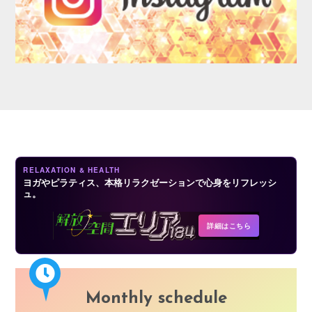
AUDITION
RELAXATION & HEALTH
ヨガやピラティス、本格リラクゼーションで心身をリフレッシ
ュ。
COMPANY
詳細はこちら
Monthly schedule