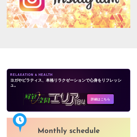
AUDITION
RELAXATION & HEALTH
ヨガやピラティス、本格リラクゼーションで心身をリフレッシ
ュ。
COMPANY
詳細はこちら
Monthly schedule