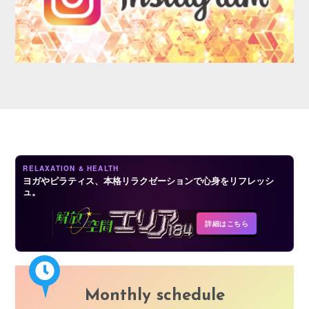
AUDITION
RELAXATION & HEALTH
ヨガやピラティス、本格リラクゼーションで心身をリフレッシ
ュ。
COMPANY
詳細はこちら
Monthly schedule