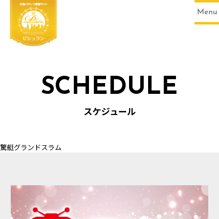
Menu
SCHEDULE
HOME
スケジュール
驚艇グランドスラム
SCHEDULE