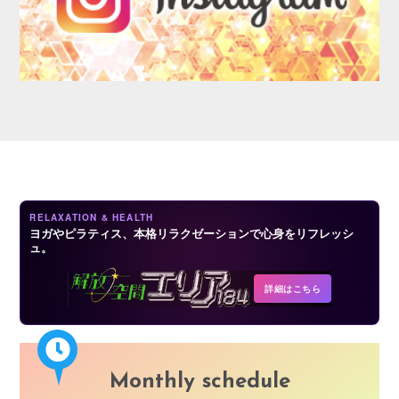
AUDITION
RELAXATION & HEALTH
ヨガやピラティス、本格リラクゼーションで心身をリフレッシ
ュ。
COMPANY
詳細はこちら
Monthly schedule