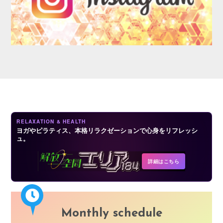
AUDITION
RELAXATION & HEALTH
ヨガやピラティス、本格リラクゼーションで心身をリフレッシ
ュ。
COMPANY
詳細はこちら
Monthly schedule