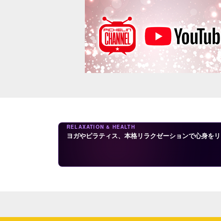
RELAXATION & HEALTH
ヨガやピラティス、本格リラクゼーションで心身をリ