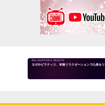
RELAXATION & HEALTH
ヨガやピラティス、本格リラクゼーションで心身をリ