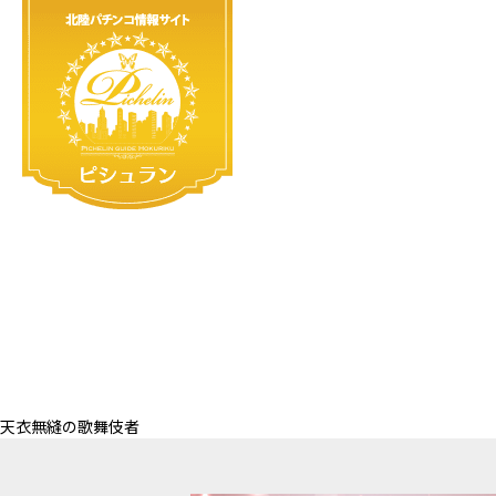
天衣無縫の歌舞伎者