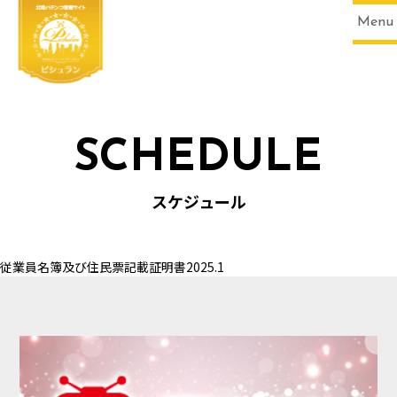
Menu
SCHEDULE
HOME
スケジュール
従業員名簿及び住民票記載証明書2025.1
SCHEDULE