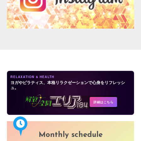
AUDITION
RELAXATION & HEALTH
ヨガやピラティス、本格リラクゼーションで心身をリフレッシ
ュ。
COMPANY
詳細はこちら
Monthly schedule