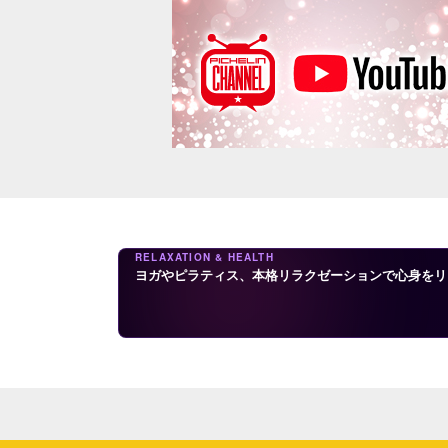
RELAXATION & HEALTH
ヨガやピラティス、本格リラクゼーションで心身をリ