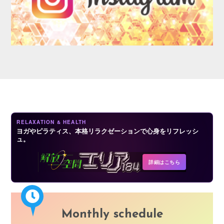
AUDITION
RELAXATION & HEALTH
ヨガやピラティス、本格リラクゼーションで心身をリフレッシ
ュ。
COMPANY
詳細はこちら
Monthly schedule