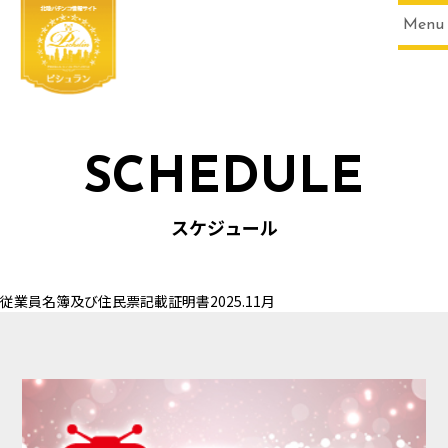
Menu
SCHEDULE
HOME
スケジュール
従業員名簿及び住民票記載証明書2025.11月
SCHEDULE