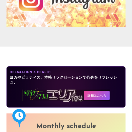
AUDITION
RELAXATION & HEALTH
ヨガやピラティス、本格リラクゼーションで心身をリフレッシ
ュ。
COMPANY
詳細はこちら
Monthly schedule