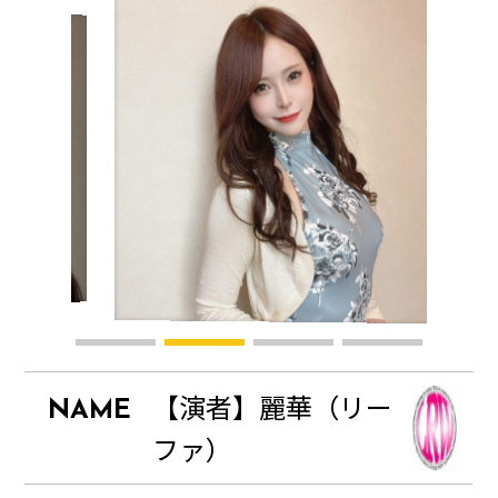
【演者】麗華（リー
NAME
ファ）
SCHEDULE