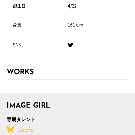
誕生日
4/22
身長
161ｃｍ
SNS
WORKS
IMAGE GIRL
専属タレント
Leafa