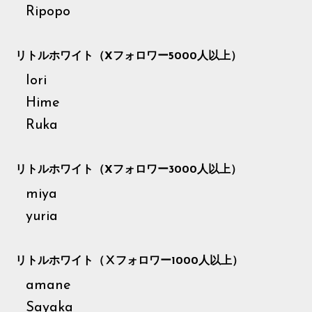
Ripopo
MEMBER
リトルホワイト（Xフォロワー5000人以上）
Iori
Hime
Ruka
リトルホワイト（Xフォロワー3000人以上）
miya
yuria
リトルホワイト（Ⅹフォロワー1000人以上）
amane
Sayaka