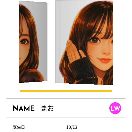
まお
NAME
SCHEDULE
誕生日
10/13