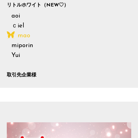
リトルホワイト（NEW♡）
AUDITION
aoi
ｃiel
mao
miporin
Yui
取引先企業様