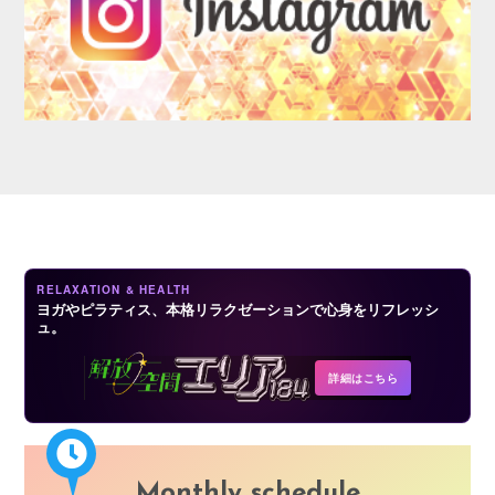
CONTACT
RELAXATION & HEALTH
ヨガやピラティス、本格リラクゼーションで心身をリフレッシ
ュ。
詳細はこちら
Monthly schedule