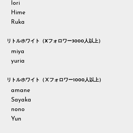
Iori
Hime
Ruka
リトルホワイト（Xフォロワー3000人以上）
miya
yuria
リトルホワイト（Ⅹフォロワー1000人以上）
amane
Sayaka
nono
Yun