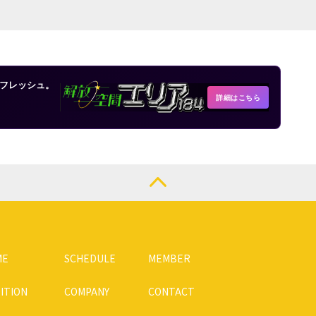
フレッシュ。
詳細はこちら
ME
SCHEDULE
MEMBER
ITION
COMPANY
CONTACT