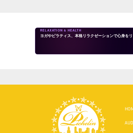
RELAXATION & HEALTH
ヨガやピラティス、本格リラクゼーションで心身をリ
HO
AUD