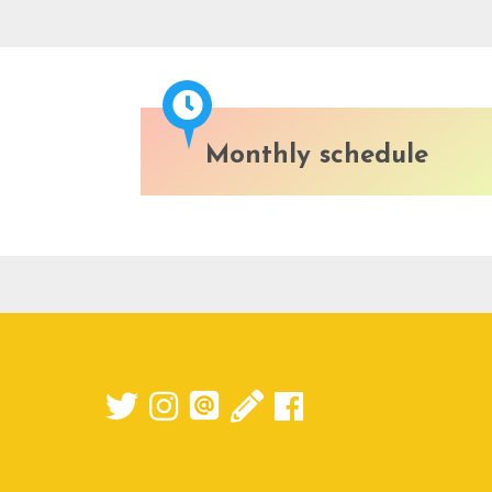
Monthly schedule