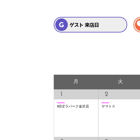
ゲスト 来店日
月
火
1
2
KEIZラパーク金沢店
ヤマトⅡ